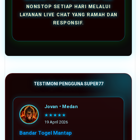
NONSTOP SETIAP HARI MELALUI
LAYANAN LIVE CHAT YANG RAMAH DAN
RESPONSIF.
TESTIMONI PENGGUNA SUPER77
Jovan • Medan
★★★★★
19 April 2026
Bandar Togel Mantap