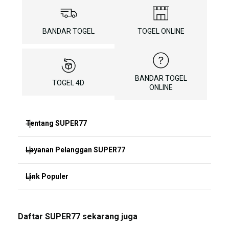
BANDAR TOGEL
TOGEL ONLINE
BANDAR TOGEL
TOGEL 4D
ONLINE
Tentang SUPER77
Layanan Pelanggan SUPER77
SUPER77
BANDAR TOGEL
Link Populer
FAQ
TOGEL ONLINE
SUPER77 Bonus
SUPER77
Daftar SUPER77 sekarang juga
TOGEL 4D
SUPER77 Live Chat