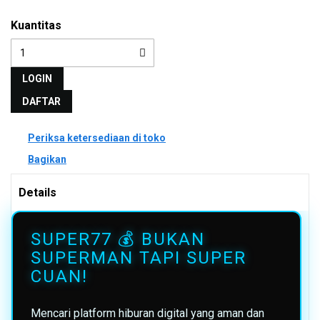
Kuantitas
LOGIN
DAFTAR
Periksa ketersediaan di toko
Bagikan
Details
SUPER77 💰 BUKAN
SUPERMAN TAPI SUPER
CUAN!
Mencari platform hiburan digital yang aman dan